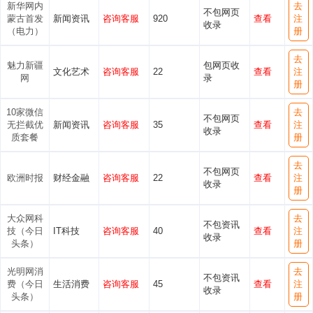
新华网内
去
不包网页
蒙古首发
新闻资讯
咨询客服
920
查看
注
收录
（电力）
册
去
魅力新疆
包网页收
文化艺术
咨询客服
22
查看
注
网
录
册
10家微信
去
不包网页
无拦截优
新闻资讯
咨询客服
35
查看
注
收录
质套餐
册
去
不包网页
欧洲时报
财经金融
咨询客服
22
查看
注
收录
册
大众网科
去
不包资讯
技（今日
IT科技
咨询客服
40
查看
注
收录
头条）
册
光明网消
去
不包资讯
费（今日
生活消费
咨询客服
45
查看
注
收录
头条）
册