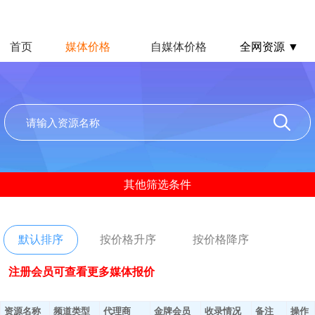
首页
媒体价格
自媒体价格
全网资源 ▼
其他筛选条件
默认排序
按价格升序
按价格降序
注册会员可查看更多媒体报价
资源名称
频道类型
代理商
金牌会员
收录情况
备注
操作