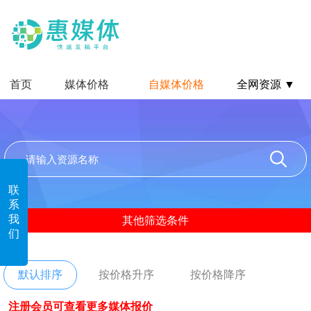
首页
媒体价格
自媒体价格
全网资源 ▼
联
系
我
其他筛选条件
们
默认排序
按价格升序
按价格降序
注册会员可查看更多媒体报价