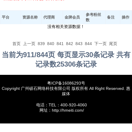
参考粉丝
平台
资源名称
代理商
金牌会员
备注
操作
数
没有相关资源数据！
首页
上一页
839
840
841
842
843
844
下一页
尾页
当前为911/844页 每页显示30条记录 共有
记录数25306条记录
粤ICP备16086293号
Copyright 广州硕石网络科技有限公司 版权所有 All Right Reserved. 惠
媒体
电话：TEL：400-920-4060
网址：http://hmeiti.com/