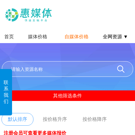
首页
媒体价格
自媒体价格
全网资源 ▼
联
系
我
其他筛选条件
们
默认排序
按价格升序
按价格降序
注册会员可查看更多媒体报价