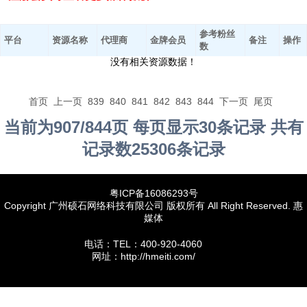
参考粉丝
平台
资源名称
代理商
金牌会员
备注
操作
数
没有相关资源数据！
首页
上一页
839
840
841
842
843
844
下一页
尾页
当前为907/844页 每页显示30条记录 共有
记录数25306条记录
粤ICP备16086293号
Copyright 广州硕石网络科技有限公司 版权所有 All Right Reserved. 惠
媒体
电话：TEL：400-920-4060
网址：http://hmeiti.com/