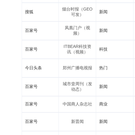
烟台时报（GEO
搜狐
新闻
可发）
凤凰门户（视
百家号
新闻
频）
ITBEAR科技资
百家号
科技
讯（视频）
今日头条
郑州广播电视报
热门
城市壹周刊（发
百家号
新闻
动态）
百家号
中国商人杂志社
商业
百家号
新晋闻
新闻