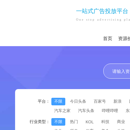
一站式广告投放平台
One stop advertising pl
首页
资源
平台：
不限
今日头条
百家号
新浪
汽车之家
汽车头条
哔哩哔哩
东
行业类型：
不限
热门
科技
商业
KOL