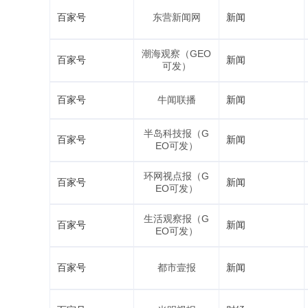
百家号
东营新闻网
新闻
潮海观察（GEO
百家号
新闻
可发）
百家号
牛闻联播
新闻
半岛科技报（G
百家号
新闻
EO可发）
环网视点报（G
百家号
新闻
EO可发）
生活观察报（G
百家号
新闻
EO可发）
百家号
都市壹报
新闻