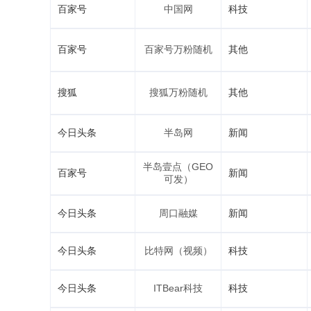
百家号
中国网
科技
百家号
百家号万粉随机
其他
搜狐
搜狐万粉随机
其他
今日头条
半岛网
新闻
半岛壹点（GEO
百家号
新闻
可发）
今日头条
周口融媒
新闻
今日头条
比特网（视频）
科技
今日头条
ITBear科技
科技