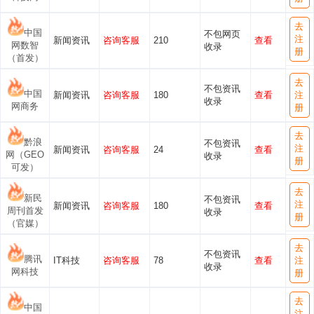
去
中国
不包网页
注
新闻资讯
咨询客服
210
查看
网数智
收录
册
（首发）
去
不包资讯
中国
新闻资讯
咨询客服
180
查看
注
收录
网商务
册
去
黔浪
不包资讯
注
新闻资讯
咨询客服
24
查看
网（GEO
收录
册
可发）
去
新民
不包资讯
注
新闻资讯
咨询客服
180
查看
周刊首发
收录
册
（官媒）
去
不包资讯
腾讯
IT科技
咨询客服
78
查看
注
收录
网科技
册
去
中国
注